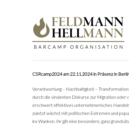
CSRcamp2024 am 22.11.2024 in Präsenz in Berli
Verantwortung – Nachhaltigkeit – Transformation
durch die virulenten Diskurse zur Migration oder 
erschwert effektives unternehmerisches Handeln u
zuletzt wächst mit politischen Extremen und popu
ins Wanken. Ihr gilt eine besondere, ganz grundsä