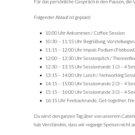
Für das persönliche Gespräch in den Pausen, die V
Folgender Ablauf ist geplant:
10:00 Uhr Ankommen / Coffee Session
10:30 – 11:15 Uhr Begrüßung, Vorstellungs
11:15 – 12:00 Uhr Impuls Podium (Fishbowl
12:00 – 12:30 Uhr Sessionpitch / Themenfi
12:30 – 13:15 Uhr Sessionrunde 1 (3 – 4 Sess
13:15 – 14:00 Uhr Lunch / Networking Sess
14:15 – 15:00 Uhr Sessionrunde 2 (3 – 4 Sess
15:15 – 16:00 Uhr Sessionrunde 3 (3 – 4 Sess
16:15 Uhr Feebackrunde, Get-together, Ne
Du wirst den ganzen Tag über von unserem Catering
hab Verständnis, dass wir vegange Speisen nicht a