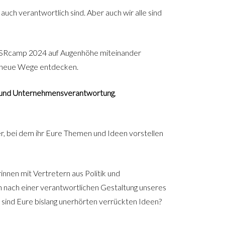
uch verantwortlich sind. Aber auch wir alle sind
#CSRcamp 2024 auf Augenhöhe miteinander
e neue Wege entdecken.
und Unternehmensverantwortung
,
r, bei dem ihr Eure Themen und Ideen vorstellen
nnen mit Vertretern aus Politik und
en nach einer verantwortlichen Gestaltung unseres
sind Eure bislang unerhörten verrückten Ideen?