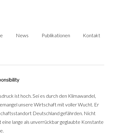
se
News
Publikationen
Kontakt
nsibility
ruck ist hoch. Sei es durch den Klimawandel,
ftemangel unsere Wirtschaft mit voller Wucht. Er
tschaftsstandort Deutschland gefährden. Nicht
 eine lange als unverrückbar geglaubte Konstante
e.