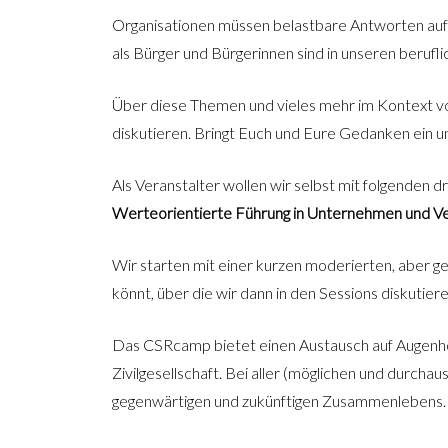
Organisationen müssen belastbare Antworten auf di
als Bürger und Bürgerinnen sind in unseren berufli
Über diese Themen und vieles mehr im Kontext v
diskutieren. Bringt Euch und Eure Gedanken ein
Als Veranstalter wollen wir selbst mit folgenden 
Werteorientierte Führung in Unternehmen und V
Wir starten mit einer kurzen moderierten, aber 
könnt, über die wir dann in den Sessions diskutiere
Das CSRcamp bietet einen Austausch auf Augenhöh
Zivilgesellschaft. Bei aller (möglichen und durch
gegenwärtigen und zukünftigen Zusammenlebens. W