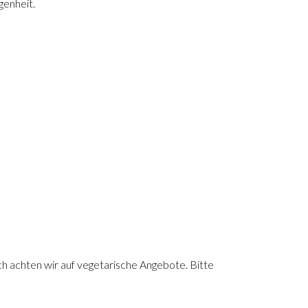
genheit.
ch achten wir auf vegetarische Angebote. Bitte