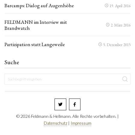
Barcamps: Dialog auf Augenhöhe
19. April 2016
FELDMANN im Interview mit
2. März 2016
Brandwatch
Partizipation statt Langeweile
5. Dezember 2015
Suche
© 2026 Feldmann & Hellmann. Alle Rechte vorbehalten. |
Datenschutz
|
Impressum